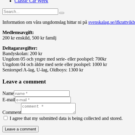
Classic Car Week
Information om våra ungdomslag hittar ni på
svenskalag.se/ifkrattvik
Medlemsavgift:
200 kr enskild, 500 kr familj
Deltagaravgifter:
Bandyskolan: 200 kr
Ungdom 05 och yngre med serie- eller poolspel: 700kr
Ungdom 04 och äldre med serie eller poolspel: 1000 kr
Seniorspel A-lag, U-lag, Oldboys: 1300 kr
Leave a comment
Name
E-mail
Comment
I agree that my submitted data is being collected and stored.