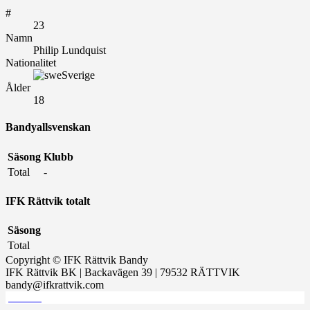
#
23
Namn
Philip Lundquist
Nationalitet
Sverige
Ålder
18
Bandyallsvenskan
Säsong
Klubb
Total
-
IFK Rättvik totalt
Säsong
Total
Copyright © IFK Rättvik Bandy
IFK Rättvik BK | Backavägen 39 | 79532 RÄTTVIK
bandy@ifkrattvik.com