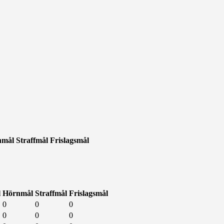
nmål
Straffmål
Frislagsmål
l
Hörnmål
Straffmål
Frislagsmål
0
0
0
0
0
0