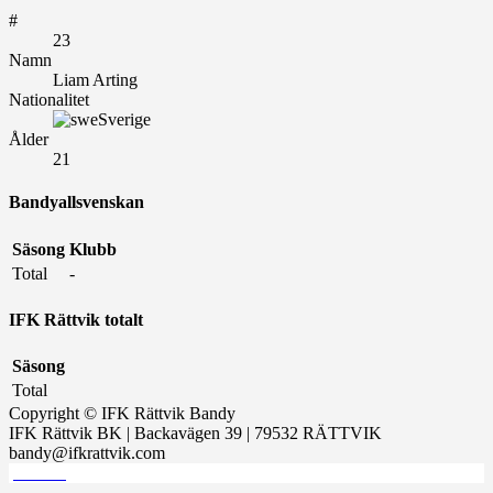
#
23
Namn
Liam Arting
Nationalitet
Sverige
Ålder
21
Bandyallsvenskan
Säsong
Klubb
Total
-
IFK Rättvik totalt
Säsong
Total
Copyright © IFK Rättvik Bandy
IFK Rättvik BK | Backavägen 39 | 79532 RÄTTVIK
bandy@ifkrattvik.com