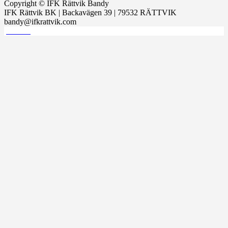
Copyright © IFK Rättvik Bandy
IFK Rättvik BK | Backavägen 39 | 79532 RÄTTVIK
bandy@ifkrattvik.com